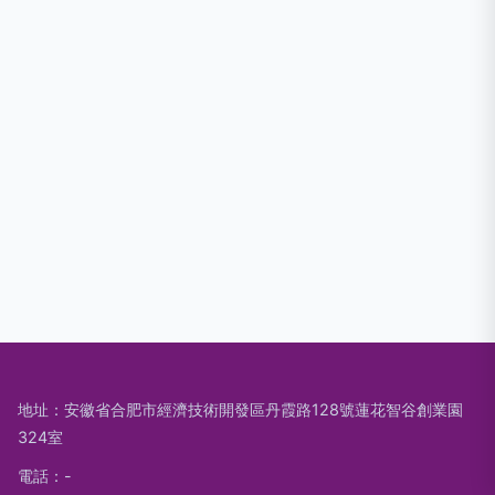
地址：安徽省合肥市經濟技術開發區丹霞路128號蓮花智谷創業園
324室
電話：-