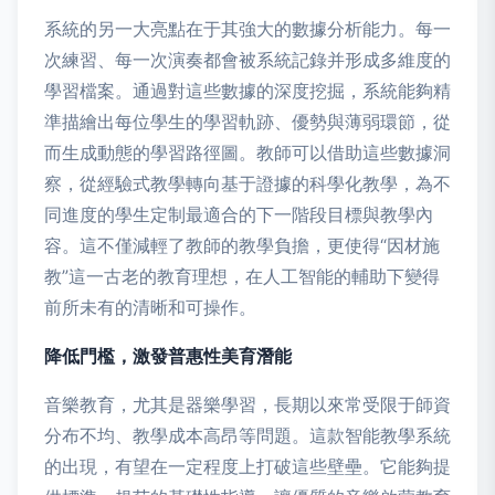
系統的另一大亮點在于其強大的數據分析能力。每一
次練習、每一次演奏都會被系統記錄并形成多維度的
學習檔案。通過對這些數據的深度挖掘，系統能夠精
準描繪出每位學生的學習軌跡、優勢與薄弱環節，從
而生成動態的學習路徑圖。教師可以借助這些數據洞
察，從經驗式教學轉向基于證據的科學化教學，為不
同進度的學生定制最適合的下一階段目標與教學內
容。這不僅減輕了教師的教學負擔，更使得“因材施
教”這一古老的教育理想，在人工智能的輔助下變得
前所未有的清晰和可操作。
降低門檻，激發普惠性美育潛能
音樂教育，尤其是器樂學習，長期以來常受限于師資
分布不均、教學成本高昂等問題。這款智能教學系統
的出現，有望在一定程度上打破這些壁壘。它能夠提