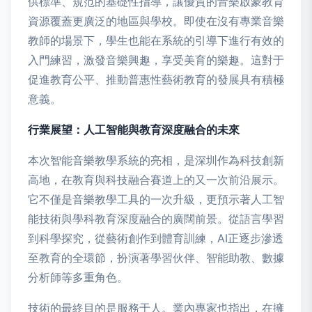
供標準、規范的基礎性指導，讓優質的音樂啟蒙教育
資源覆蓋更廣泛的地區與學校。即使在沒有專業音樂
教師的場景下，學生也能在系統的引導下進行有效的
入門練習，激發音樂興趣，享受美育的樂趣。這對于
促進教育公平、推動普惠性藝術教育的發展具有積極
意義。
行業展望：人工智能與教育深度融合的未來
本次智能音樂教學系統的亮相，是深圳作為科技創新
高地，在教育與科技融合賽道上的又一次前沿展示。
它不僅是音樂教學工具的一次升級，更預示著人工智
能技術與學科教育深度融合的廣闊前景。從語言學習
到科學探究，從藝術創作到體育訓練，AI正逐步滲透
至教育的全環節，扮演著學習伙伴、智能助教、數據
分析師等多重角色。
技術的最終目的是服務于人。業內專家也指出，在擁