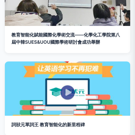
教育智能化賦能國際化學術交流——化學化工學院第八
屆中韓SUES&UOU國際學術研討會成功舉辦
詞狀元單詞王 教育智能化的新里程碑