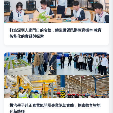
打造深圳人家門口的名校，鑄造優質民辦教育樣本 教育
智能化的實踐與探索
機汽學子赴正泰電氣開展專業認知實踐，探索教育智能
化新路徑