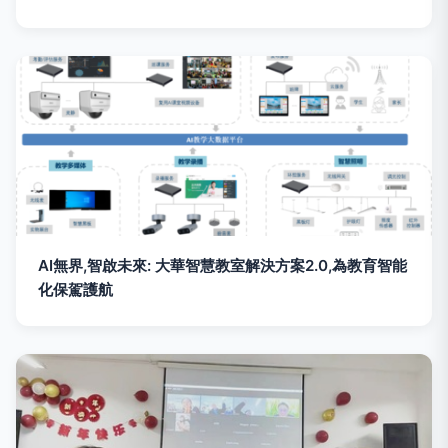
AI無界,智啟未來: 大華智慧教室解決方案2.0,為教育智能
化保駕護航