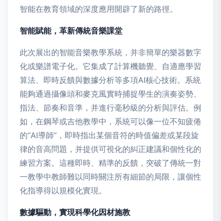
智能在教育領域的深度應用開辟了新的路徑。
智能賦能，革新傳統音樂課堂
此次展出的智能音樂教學系統，并非簡單的樂器數字
化或樂譜電子化。它集成了計算機聽覺、自適應學習
算法、即時反饋與數據分析等多項AI核心技術。系統
能夠通過攝像頭和麥克風實時捕捉學生的演奏姿勢、
指法、節奏和音準，并進行毫秒級的分析與評估。例
如，在鋼琴或吉他教學中，系統可以像一位不知疲倦
的“AI導師”，即時指出某個音符的時值偏差或某段旋
律的音高問題，并提供可視化的糾正建議和個性化的
練習方案。這種即時、精準的反饋，突破了傳統一對
一教學中教師難以同時關注所有細節的局限，讓個性
化指導得以規模化實現。
數據驅動，實現科學化因材施教