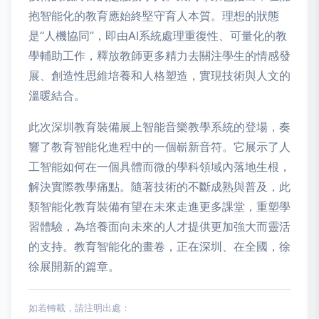
抱智能化的教育應始終堅守育人本質。理想的狀態
是“人機協同”，即由AI系統處理重復性、可量化的教
學輔助工作，釋放教師更多精力去關注學生的情感發
展、創造性思維培養和人格塑造，實現技術與人文的
溫暖結合。
此次深圳教育裝備展上智能音樂教學系統的登場，奏
響了教育智能化進程中的一個嶄新音符。它展示了人
工智能如何在一個具體而微的學科領域內落地生根，
解決實際教學痛點。隨著技術的不斷成熟與普及，此
類智能化教育裝備有望在未來走進更多課堂，重塑學
習體驗，為培養面向未來的人才提供更加強大而靈活
的支持。教育智能化的畫卷，正在深圳、在全國，徐
徐展開新的篇章。
如若轉載，請注明出處：